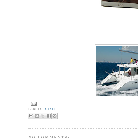
LABELS:
STYLE
NO COMMENTS: