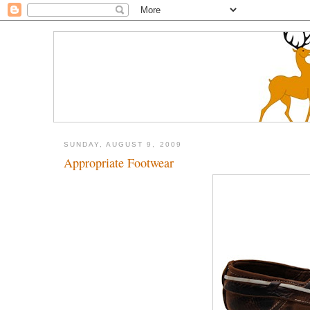
SUNDAY, AUGUST 9, 2009
Appropriate Footwear