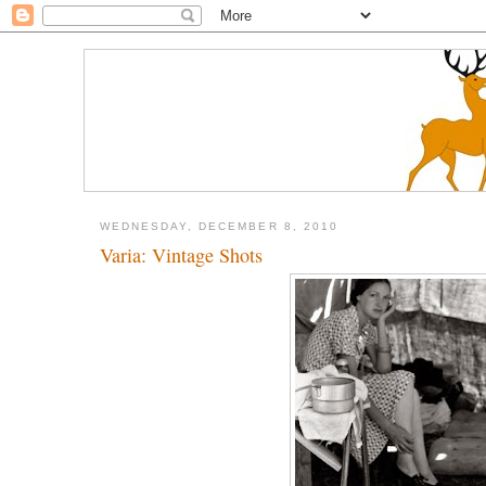
WEDNESDAY, DECEMBER 8, 2010
Varia: Vintage Shots