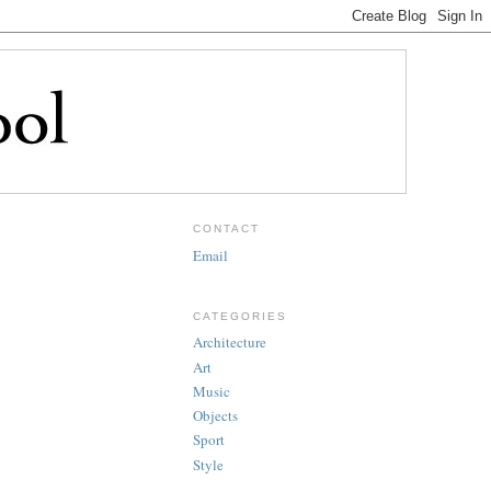
CONTACT
Email
CATEGORIES
Architecture
Art
Music
Objects
Sport
Style