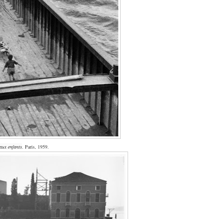
aux enfants
. Paris, 1959.