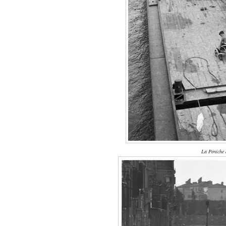
La Péniche 