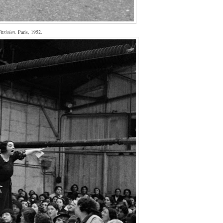
Parisien.
Paris, 1952.