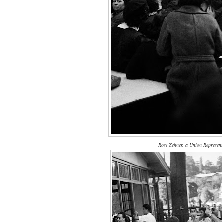
Rose Zehner, a Union Representa