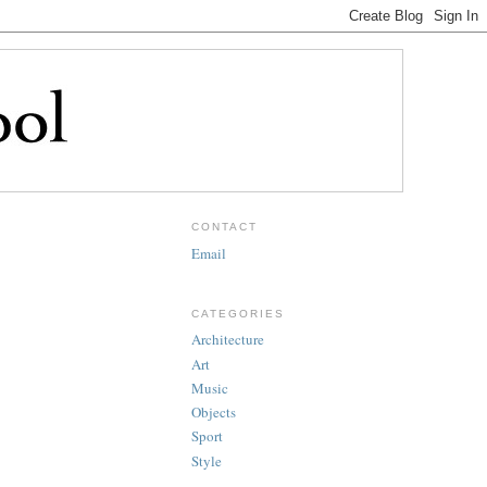
CONTACT
Email
CATEGORIES
Architecture
Art
Music
Objects
Sport
Style